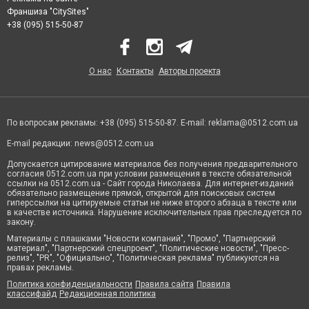
Франшиза "CitySites"
+38 (095) 515-50-87
О нас
Контакты
Авторы проекта
По вопросам рекламы: +38 (095) 515-50-87. E-mail:
reklama@0512.com.ua
E-mail редакции:
news@0512.com.ua
Допускается цитирование материалов без получения предварительного
согласия 0512.com.ua при условии размещения в тексте обязательной
ссылки на 0512.com.ua - Сайт города Николаева. Для интернет-изданий
обязательно размещение прямой, открытой для поисковых систем
гиперссылки на цитируемые статьи не ниже второго абзаца в тексте или
в качестве источника. Нарушение исключительных прав преследуется по
закону.
Материалы с плашками "Новости компаний", "Промо", "Партнерский
материал", "Партнерский спецпроект", "Политические новости", "Пресс-
релиз", "PR", "Официально", "Политическая реклама" публикуются на
правах рекламы.
Политика конфиденциальности
Правила сайта
Правила
классифайд
Редакционная политика