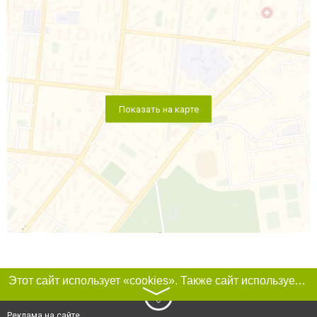
Показать на карте
Этот сайт использует «cookies». Также сайт использует интернет-сервис для сбора технических данных касательно посетителей с целью получения маркетинговой и статистической информации. Условия обработки данных посетителей сайта см.
〉
Реклама на сайте